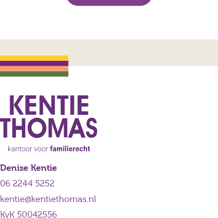
Denise Kentie
06 2244 5252
kentie@kentiethomas.nl
KvK 50042556