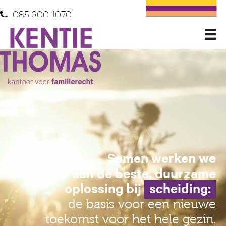
085 300 1070
Samen werken we
aan de beste, duurzame
oplossing bij
scheiding:
de basis voor een nieuwe
toekomst voor het hele gezin.