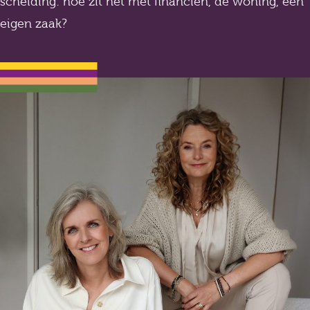
scheiding: hoe zit het met financiën, de woning, een
eigen zaak?