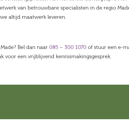
erk van betrouwbare specialisten in de regio Made, 
we altijd maatwerk leveren.
n Made? Bel dan naar
085 – 300 1070
of stuur een e-m
ak voor een vrijblijvend kennismakingsgesprek.