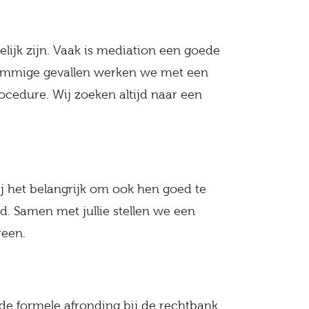
lijk zijn. Vaak is mediation een goede
n sommige gevallen werken we met een
rocedure. Wij zoeken altijd naar een
j het belangrijk om ook hen goed te
d. Samen met jullie stellen we een
reen.
de formele afronding bij de rechtbank.