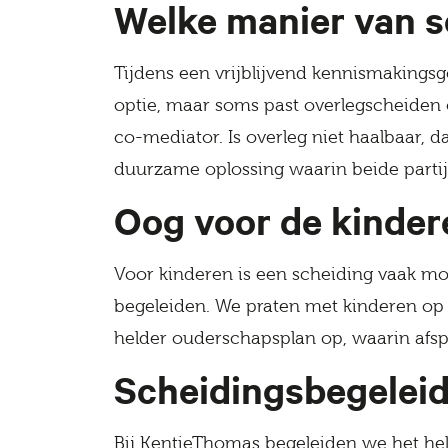
Welke manier van sc
Tijdens een vrijblijvend kennismakingsg
optie, maar soms past overlegscheiden 
co-mediator. Is overleg niet haalbaar, d
duurzame oplossing waarin beide parti
Oog voor de kinder
Voor kinderen is een scheiding vaak mo
begeleiden. We praten met kinderen op e
helder ouderschapsplan op, waarin afspr
Scheidingsbegeleid
Bij KentieThomas begeleiden we het hele