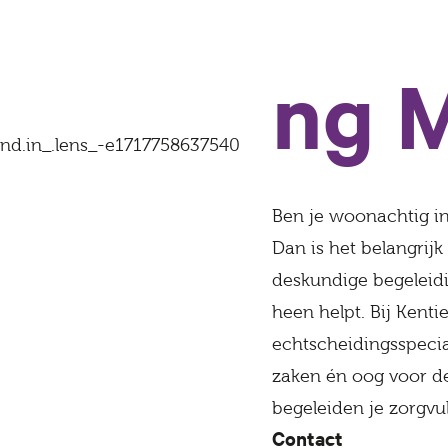
ng 
Ben je woonachtig i
Dan is het belangrij
deskundige begeleidi
heen helpt. Bij Kent
echtscheidingsspecial
zaken én oog voor de
begeleiden je zorgvul
Contact