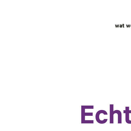
wat w
Echt