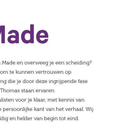
Made
n Made en overweeg je een scheiding?
k om te kunnen vertrouwen op
ng die je door deze ingrijpende fase
ieThomas staan ervaren
isten voor je klaar, met kennis van
 persoonlijke kant van het verhaal. Wij
dig en helder van begin tot eind.